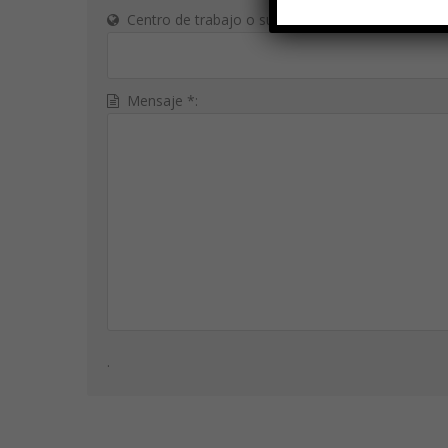
Centro de trabajo o sucursales:
Mensaje *:
.