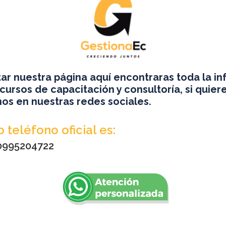
itar nuestra página aquí encontraras toda la i
cursos de capacitación y consultoría, si quier
DECLARACIÓN ANU
os en nuestras redes sociales.
 teléfono oficial es:
 0995204722
REGISTRO DE GEN