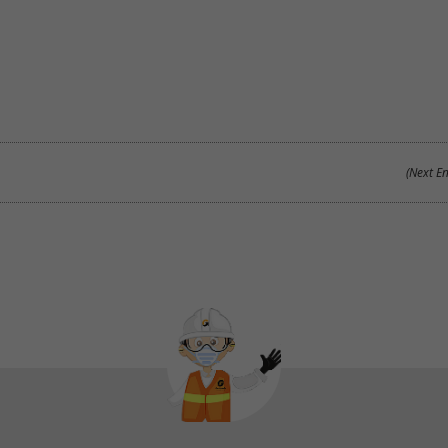
(Next En