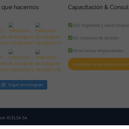
o que hacemos
Capacitación & Consul
SSO Seguridad y Salud Ocupac
ISO Sistemas de Gestión
Otros temas empresariales
Escríbenos te ayudamos a inscri
Seguir en Instagram
 por XCELSA SA