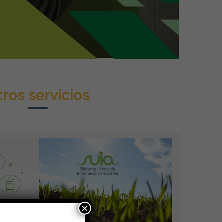
ros servicios
MIENTO AMBIENTAL
CUMPLIMIENTO AMBIENTAL EN EL SUIA
×