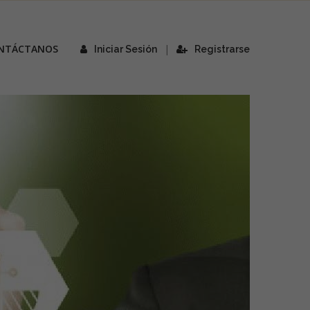
NTÁCTANOS
|
Iniciar Sesión
Registrarse