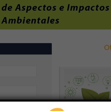
Ot
INFORMES CUMPLI