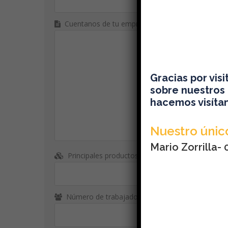
Cuentanos de tu empresa:
Gracias por vis
sobre nuestros 
hacemos visítan
Nuestro único
Mario Zorrilla-
Principales productos:
Número de trabajadores: