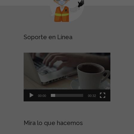
Soporte en Línea
Reproducto
de
vídeo
00:00
00:32
Mira lo que hacemos