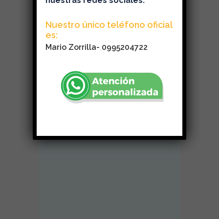
nuestras redes sociales.
Nuestro único teléfono oficial
es:
Mario Zorrilla- 0995204722