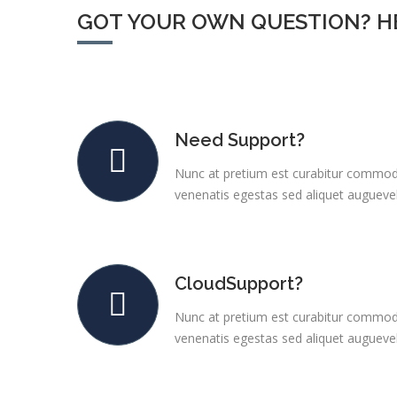
GOT YOUR OWN QUESTION? H
Need Support?
Nunc at pretium est curabitur commod
venenatis egestas sed aliquet auguevel
CloudSupport?
Nunc at pretium est curabitur commod
venenatis egestas sed aliquet auguevel