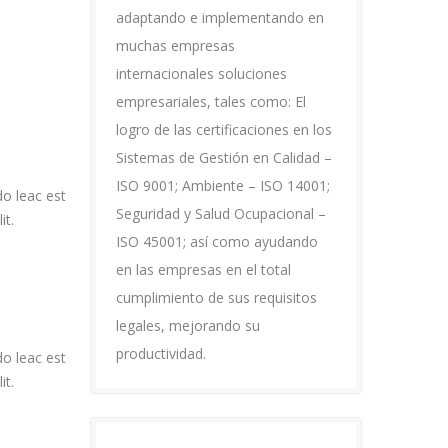
adaptando e implementando en
muchas empresas
internacionales soluciones
empresariales, tales como: El
logro de las certificaciones en los
Sistemas de Gestión en Calidad –
ISO 9001; Ambiente – ISO 14001;
o leac est
Seguridad y Salud Ocupacional –
it.
ISO 45001; así como ayudando
en las empresas en el total
cumplimiento de sus requisitos
legales, mejorando su
productividad.
o leac est
it.