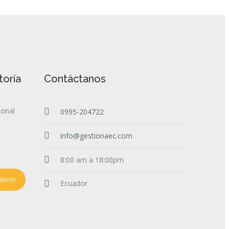
toría
Contáctanos
ional
0995-204722
info@gestionaec.com
8:00 am a 18:00pm
birte
Ecuador