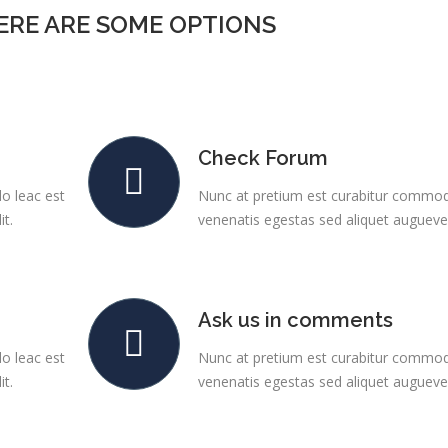
ERE ARE SOME OPTIONS
Check Forum
o leac est
Nunc at pretium est curabitur commod
it.
venenatis egestas sed aliquet auguevel
Ask us in comments
o leac est
Nunc at pretium est curabitur commod
it.
venenatis egestas sed aliquet auguevel