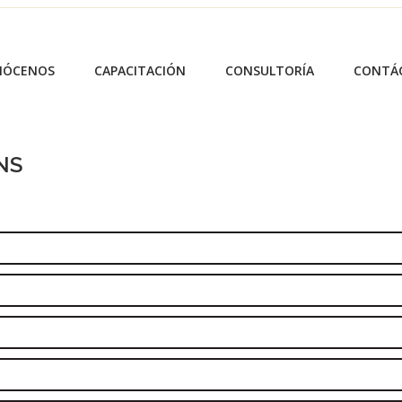
NÓCENOS
CAPACITACIÓN
CONSULTORÍA
CONTÁ
NS