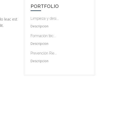
PORTFOLIO
Limpieza y desi...
o leac est
it.
Descripcion
Formación téc...
Descripcion
Prevención Rie...
Descripcion