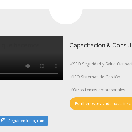
o que hacemos
Capacitación & Consul
✅SSO Seguridad y Salud Ocupac
✅ISO Sistemas de Gestión
✅Otros temas empresariales
Escríbenos te ayudamos a inscri
Seguir en Instagram