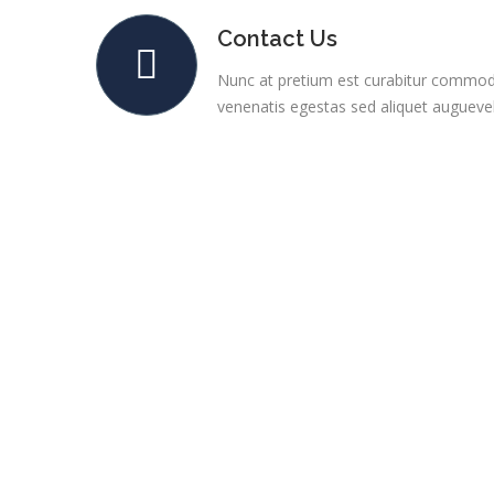
Contact Us
Nunc at pretium est curabitur commod
venenatis egestas sed aliquet auguevel