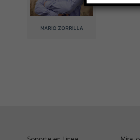
MARIO ZORRILLA
Soporte en Línea
Reproductor
Mira l