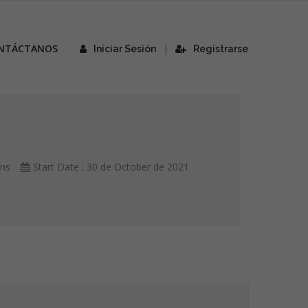
NTÁCTANOS
|
Iniciar Sesión
Registrarse
ins
Start Date : 30 de October de 2021