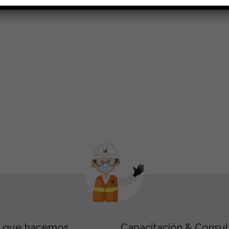
o que hacemos
Capacitación & Consul