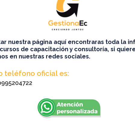
uación en los Peligros y riesgos asociados
itar nuestra página aquí encontraras toda la i
cursos de capacitación y consultoría, si quier
os en nuestras redes sociales.
 teléfono oficial es:
 0995204722