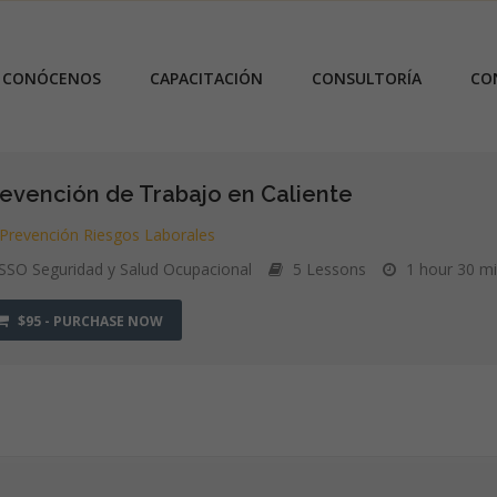
CONÓCENOS
CAPACITACIÓN
CONSULTORÍA
CO
evención de Trabajo en Caliente
Prevención Riesgos Laborales
SSO Seguridad y Salud Ocupacional
5 Lessons
1 hour 30 m
$95 - PURCHASE NOW