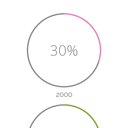
30%
2000