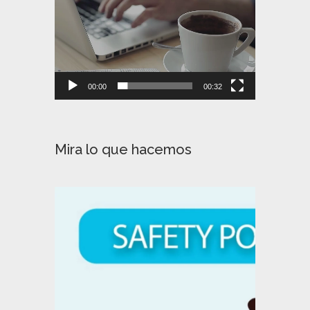
00:00
00:32
Mira lo que hacemos