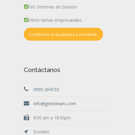
ISO Sistemas de Gestión
Otros temas empresariales
Escríbenos te ayudamos a inscribirte
Contáctanos
0995-204722
info@gestionaec.com
8:00 am a 18:00pm
Ecuador