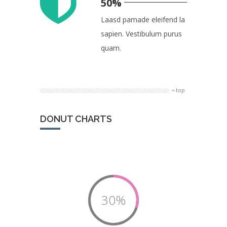
50%
Laasd pamade eleifend la
sapien. Vestibulum purus
quam.
top
DONUT CHARTS
30%