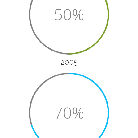
50%
2005
70%