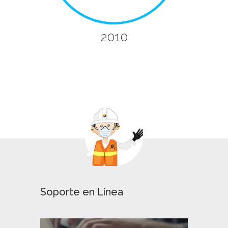
2010
Soporte en Línea
Reproducto
de
vídeo