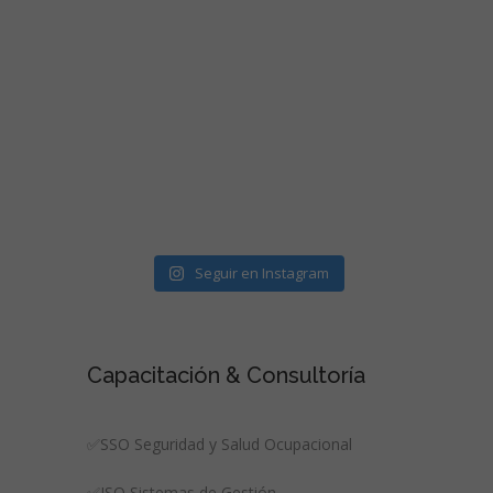
Seguir en Instagram
Capacitación & Consultoría
✅SSO Seguridad y Salud Ocupacional
✅ISO Sistemas de Gestión