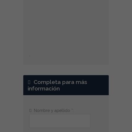
.
Completa para más
información
Nombre y apellido *: