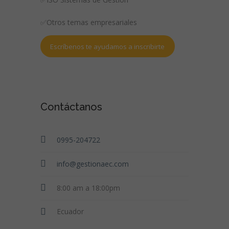
✅Otros temas empresariales
Escríbenos te ayudamos a inscribirte
Contáctanos
0995-204722
info@gestionaec.com
8:00 am a 18:00pm
Ecuador