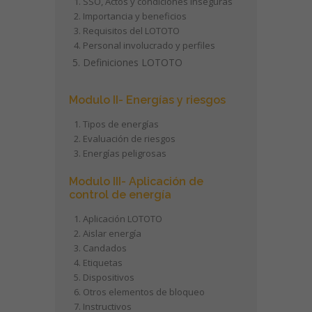
SSO, Actos y condiciones inseguras
Importancia y beneficios
Requisitos del LOTOTO
Personal involucrado y perfiles
Definiciones LOTOTO
Modulo II- Energías y riesgos
Tipos de energías
Evaluación de riesgos
Energías peligrosas
Modulo III- Aplicación de
control de energía
Aplicación LOTOTO
Aislar energía
Candados
Etiquetas
Dispositivos
Otros elementos de bloqueo
Instructivos