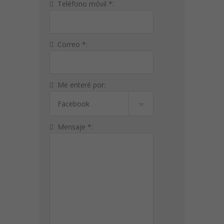
Teléfono móvil *:
Correo *:
Me enteré por:
Mensaje *: