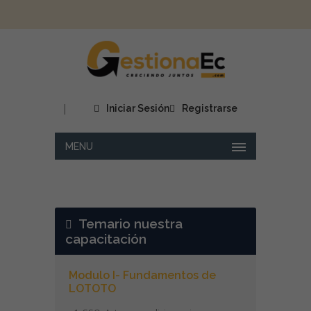
|
Iniciar Sesión
Registrarse
MENU
Temario nuestra
capacitación
Modulo I- Fundamentos de
LOTOTO