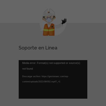
Soporte en Línea
Reproducto
de
vídeo
Media error: Format(s) not supported or source(s)
not found
Descargar archivo: https://gestionaec.com/wp-
content/uploads/2021/08/002.mp4?_=1