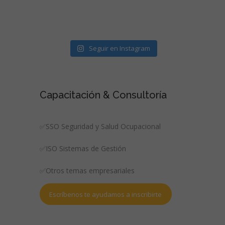
Seguir en Instagram
Capacitación & Consultoría
✅SSO Seguridad y Salud Ocupacional
✅ISO Sistemas de Gestión
✅Otros temas empresariales
Escríbenos te ayudamos a inscribirte