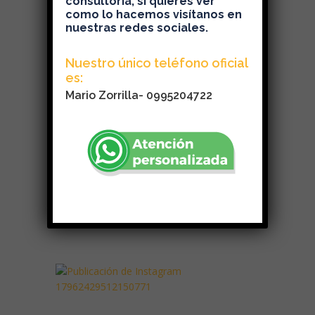
consultoría, si quieres ver
como lo hacemos visítanos en
nuestras redes sociales.
Nuestro único teléfono oficial
es:
Mario Zorrilla- 0995204722