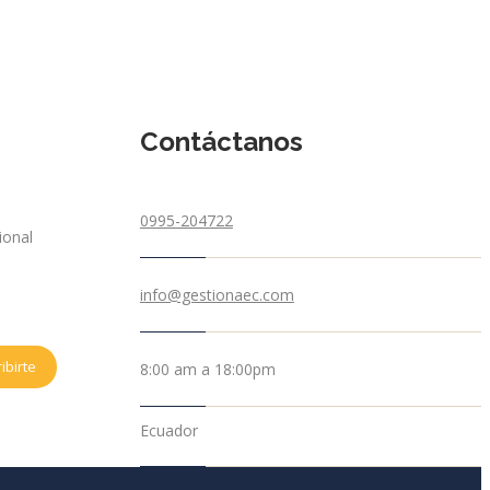
Contáctanos
0995-204722
ional
info@gestionaec.com
ibirte
8:00 am a 18:00pm
Ecuador