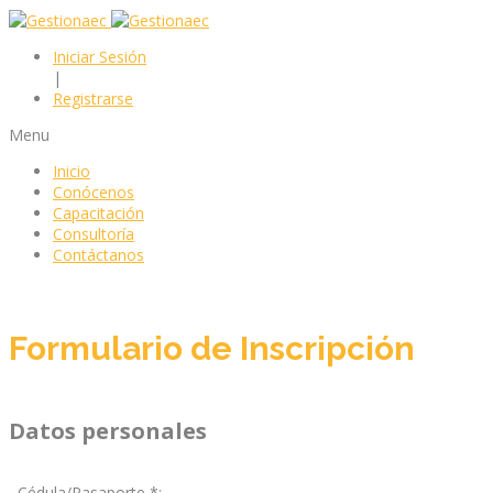
Iniciar Sesión
|
Registrarse
Menu
Inicio
Conócenos
Capacitación
Consultoría
Contáctanos
Formulario de Inscripción
Datos personales
Cédula/Pasaporte *: