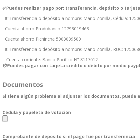
✅Puedes realizar pago por: transferencia, depósito o tarjeta
💵Transferencia o depósito a nombre: Mario Zorrilla, Cédula: 175
Cuenta ahorro Produbanco 12798019463
Cuenta ahorro Pichincha 5003039500
💵Transferencia o depósito a nombre: Mario Zorrilla, RUC: 17506
Cuenta corriente: Banco Pacífico N° 8117012
💳Puedes pagar con tarjeta crédito o débito por medio paypho
Documentos
Si tiene algún problema al adjuntar los documentos, puede 
Cédula y papeleta de votación
Comprobante de deposito si el pago fue por transferencia