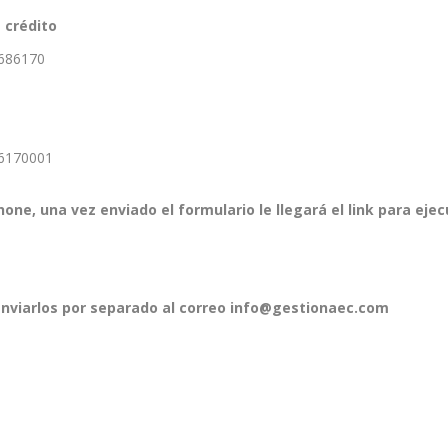
 crédito
0686170
86170001
ne, una vez enviado el formulario le llegará el link para ejec
enviarlos por separado al correo info@gestionaec.com