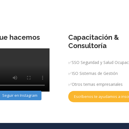
que hacemos
Capacitación &
Consultoría
✅SSO Seguridad y Salud Ocupac
✅ISO Sistemas de Gestión
✅Otros temas empresariales
Seguir en Instagram
Escríbenos te ayudamos a inscr