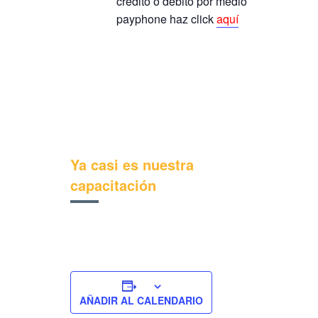
crédito o débito por medio
payphone haz click
aquí
Ya casi es nuestra
capacitación
AÑADIR AL CALENDARIO