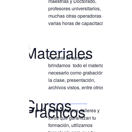
maestrías y Doctorado,
profesores universitarios, y
muchas otras operadoras con
varias horas de capacitación
Materiales
Durante el curso te
brindamos todo el material
necesario como grabación de
la clase, presentación,
archivos vistos, entre otros
Cursos Prácticos
Con ejercicios, talleres y
foros que garantizan tu
formación, utilizamos