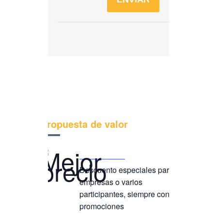
Propuesta de valor
Mejor precio
Descuento especiales para
empresas o varios
participantes, siempre con
promociones