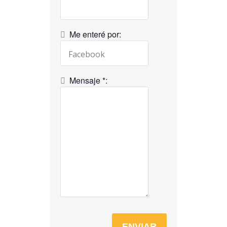
Me enteré por:
Mensaje *: