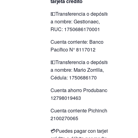
tarjeta crédito
💵Transferencia o depósito
a nombre: Gestionaec,
RUC: 1750686170001
Cuenta corriente: Banco
Pacífico N° 8117012
💵Transferencia o depósito
a nombre: Mario Zorrilla,
Cédula: 1750686170
Cuenta ahorro Produbanco
12798019463
Cuenta corriente Pichincha
2100270065
💳Puedes pagar con tarjeta