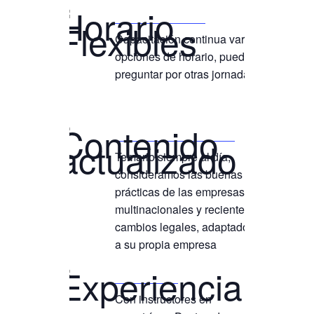
Horario Flexibles
Capacitación continua varias
opciones de horario, puedes
preguntar por otras jornadas
Contenido actualizado
Temario siempre al día,
consideramos las buenas
prácticas de las empresas
multinacionales y recientes
cambios legales, adaptados
a su propia empresa
Experiencia
Con instructores en